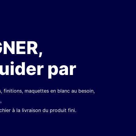
NER,
uider par
s, finitions, maquettes en blanc au besoin,
,
hier à la livraison du produit fini.