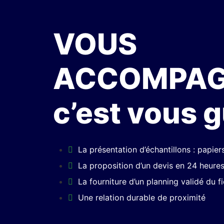
VOUS
ACCOMPAG
c’est vous g
La présentation d’échantillons : papier
La proposition d’un devis en 24 heures
La fourniture d’un planning validé du fic
Une relation durable de proximité