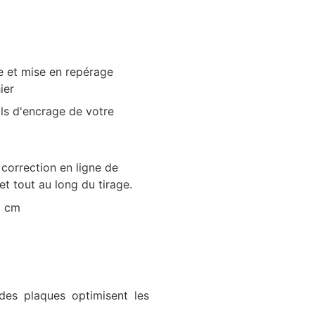
et mise en repérage
ier
ils d'encrage de votre
correction en ligne de
et tout au long du tirage.
5 cm
des plaques optimisent les