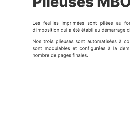
Plieuses MB
Les feuilles imprimées sont pliées au f
d’imposition qui a été établi au démarrage de
Nos trois plieuses sont automatisées à c
sont modulables et configurées à la dem
nombre de pages finales.