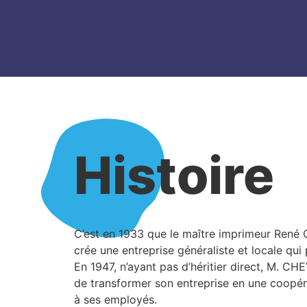
Histoire
C’est en 1933 que le maître imprimeur Ren
crée une entreprise généraliste et locale qui
En 1947, n’ayant pas d’héritier direct, M. C
de transformer son entreprise en une coopér
à ses employés.