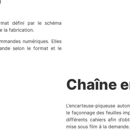
O
ormat défini par le schéma
 la fabrication.
ommandes numériques. Elles
ande selon le format et le
Chaîne 
L’encarteuse-piqueuse autom
le façonnage des feuilles im
différents cahiers afin d’obt
mise sous film à la demande.