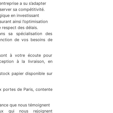
entreprise a su s’adapter
erver sa compétitivité.
gique en investissant
urant ainsi l’optimisation
e respect des délais.
ns sa spécialisation des
nction de vos besoins de
 sont à votre écoute pour
ption à la livraison, en
stock papier disponible sur
x portes de Paris, contente
fiance que nous témoignent
ux qui nous rejoignent