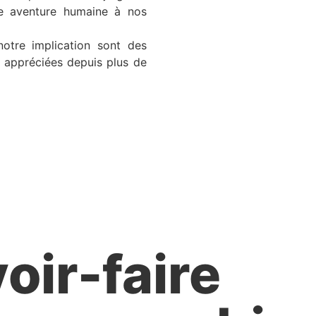
le aventure humaine à nos
notre implication sont des
 appréciées depuis plus de
oir-faire