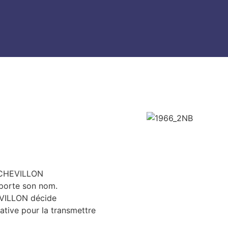
é CHEVILLON
 porte son nom.
HEVILLON décide
ative pour la transmettre