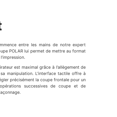
t
ommence entre les mains de notre expert
coupe POLAR lui permet de mettre au format
 l’impression.
pérateur est maximal grâce à l’allègement de
sa manipulation. L’interface tactile offre à
 régler précisément la coupe frontale pour un
 opérations successives de coupe et de
 façonnage.