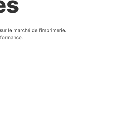
es
ur le marché de l’imprimerie.
erformance.