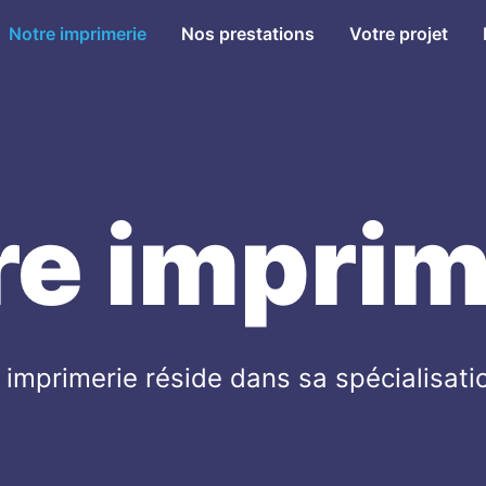
Notre imprimerie
Nos prestations
Votre projet
re imprim
e imprimerie réside dans sa spécialisat