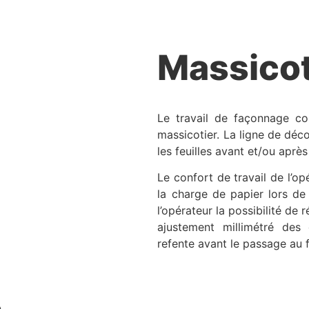
Massico
Le travail de façonnage c
massicotier. La ligne de dé
les feuilles avant et/ou après
Le confort de travail de l’o
la charge de papier lors de 
l’opérateur la possibilité de
ajustement millimétré des
refente avant le passage au