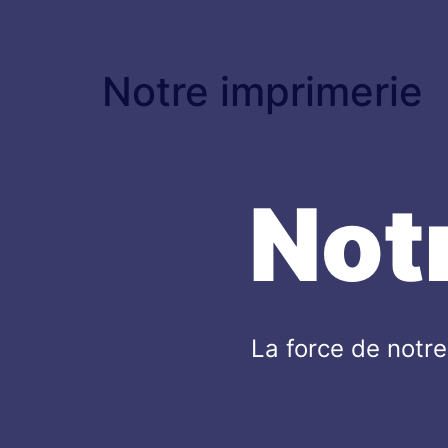
Notre imprimerie
Not
La force de notr