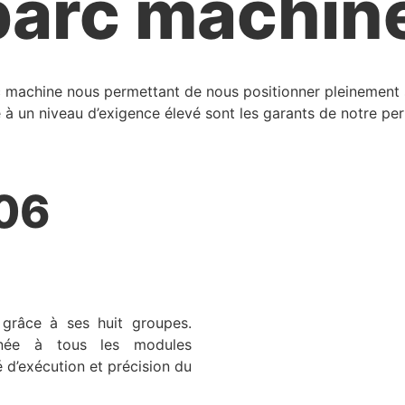
 parc machin
 machine nous permettant de nous positionner pleinement s
ié à un niveau d’exigence élevé sont les garants de notre p
06
grâce à ses huit groupes.
inée à tous les modules
 d’exécution et précision du