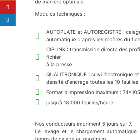
de manière optimale.
Modules techniques :
AUTOPLATE et AUTOREGISTRE : calage 
automatique d'après les repères du fich
CIPLINK : transmission directe des prof
fichier
à la presse
QUALITRONIQUE : suivi électronique et 
densité d'encrage toutes les 10 feuilles 
Format d’impression maximum : 74x10
jusqu’à 18 000 feuilles/heure
Nos conducteurs impriment 5 jours sur 7.
Le lavage et le chargement automatique 
temps de calage au maximum.