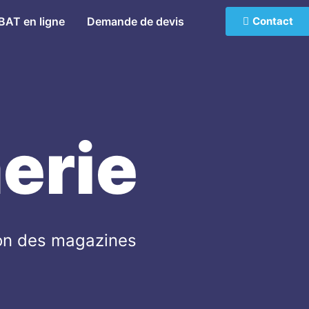
BAT en ligne
Demande de devis
Contact
erie
ion des magazines