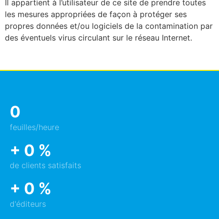
Il appartient à l’utilisateur de ce site de prendre toutes
les mesures appropriées de façon à protéger ses
propres données et/ou logiciels de la contamination par
des éventuels virus circulant sur le réseau Internet.
0
feuilles/heure
+
0
%
de clients satisfaits
+
0
%
d'éditeurs